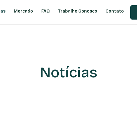
ias
Mercado
FAQ
Trabalhe Conosco
Contato
Notícias