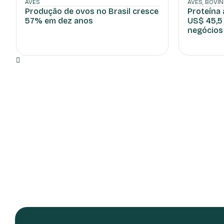
AVES
AVES
,
BOVI
Produção de ovos no Brasil cresce
Proteína 
57% em dez anos
US$ 45,5
negócios