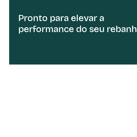
Pronto para elevar a
performance do seu rebanh
Home
Sobre
Produtos
Notícias
Me
© 2026 Todos os direitos reservados.