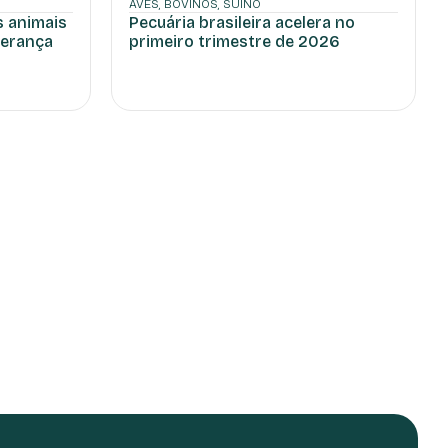
AVES
,
BOVINOS
,
SUÍNO
s animais
Pecuária brasileira acelera no
derança
primeiro trimestre de 2026