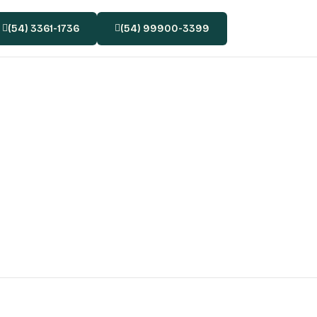
(54) 3361-1736
(54) 99900-3399