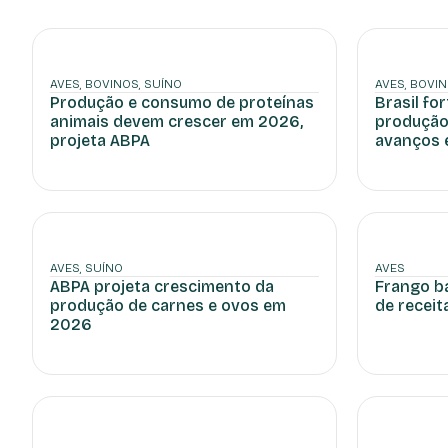
AVES
,
BOVINOS
,
SUÍNO
AVES
,
BOVI
Produção e consumo de proteínas
Brasil fo
animais devem crescer em 2026,
produção
projeta ABPA
avanços 
AVES
,
SUÍNO
AVES
ABPA projeta crescimento da
Frango b
produção de carnes e ovos em
de receit
2026