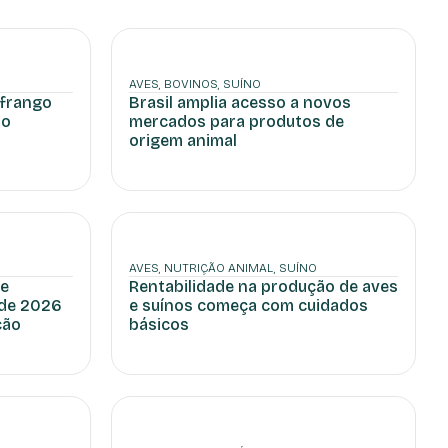
AVES
,
BOVINOS
,
SUÍNO
 frango
Brasil amplia acesso a novos
ro
mercados para produtos de
origem animal
AVES
,
NUTRIÇÃO ANIMAL
,
SUÍNO
 e
Rentabilidade na produção de aves
 de 2026
e suínos começa com cuidados
ção
básicos