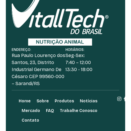
ENDEREÇO:
HORÁRIOS:
Rua Paulo Lourenço dos
Seg-Sex:
Santos, 23, Distrito
7:40 – 12:00
Industrial Germano De
13:30 - 18:00
Césaro CEP 99560-000
– Sarandi/RS
Home
Sobre
Produtos
Notícias
Mercado
FAQ
Trabalhe Conosco
Contato