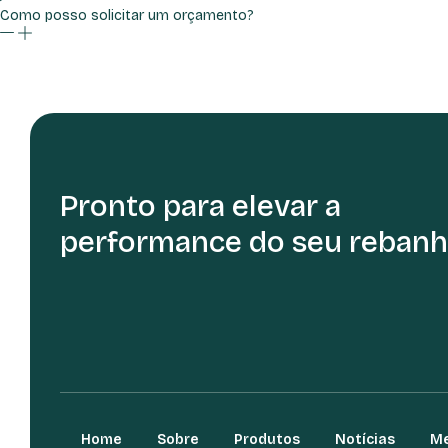
Como posso solicitar um orçamento?
Pronto para elevar a
performance do seu rebanh
Home
Sobre
Produtos
Notícias
Me