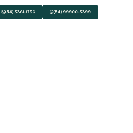
(54) 3361-1736
(54) 99900-3399