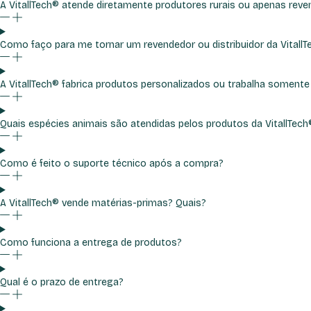
A VitallTech® atende diretamente produtores rurais ou apenas reve
Como faço para me tornar um revendedor ou distribuidor da Vitall
A VitallTech® fabrica produtos personalizados ou trabalha somente
Quais espécies animais são atendidas pelos produtos da VitallTech
Como é feito o suporte técnico após a compra?
A VitallTech® vende matérias-primas? Quais?
Como funciona a entrega de produtos?
Qual é o prazo de entrega?