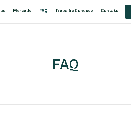
ias
Mercado
FAQ
Trabalhe Conosco
Contato
FAQ