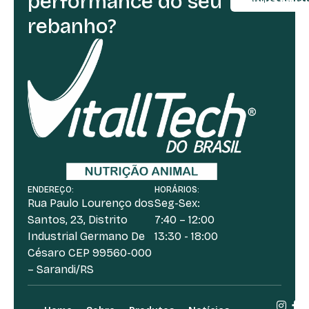
performance do seu
(54) 3361-
rebanho?
ENDEREÇO:
HORÁRIOS:
Rua Paulo Lourenço dos
Seg-Sex:
Santos, 23, Distrito
7:40 – 12:00
Industrial Germano De
13:30 - 18:00
Césaro CEP 99560-000
– Sarandi/RS