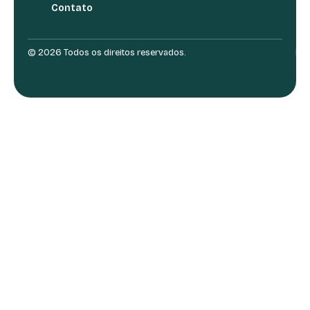
Contato
© 2026 Todos os direitos reservados.
Des