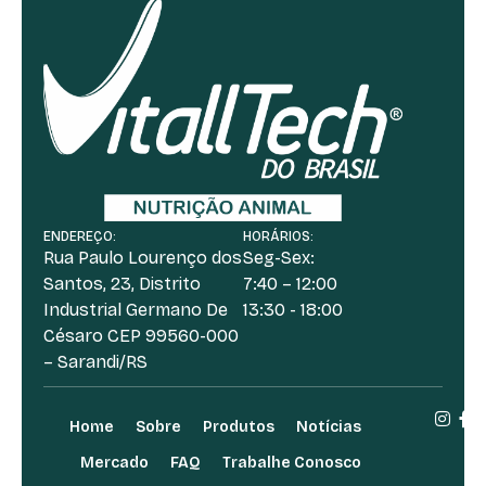
ENDEREÇO:
HORÁRIOS:
Rua Paulo Lourenço dos
Seg-Sex:
Santos, 23, Distrito
7:40 – 12:00
Industrial Germano De
13:30 - 18:00
Césaro CEP 99560-000
– Sarandi/RS
Home
Sobre
Produtos
Notícias
Mercado
FAQ
Trabalhe Conosco