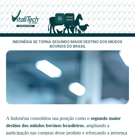
Trabalhe Conosco
INDONÉSIA SE TORNA SEGUNDO MAIOR DESTINO DOS MIÚDOS
BOVINOS DO BRASIL
A Indonésia consolidou sua posição como o
segundo maior
destino dos miúdos bovinos brasileiros
, ampliando a
participação nas compras desse produto e reforçando a presença