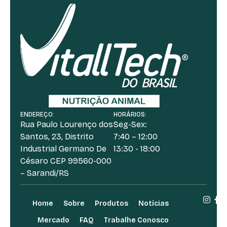
ENDEREÇO:
HORÁRIOS:
Rua Paulo Lourenço dos
Seg-Sex:
Santos, 23, Distrito
7:40 – 12:00
Industrial Germano De
13:30 - 18:00
Césaro CEP 99560-000
– Sarandi/RS
Home
Sobre
Produtos
Notícias
Mercado
FAQ
Trabalhe Conosco