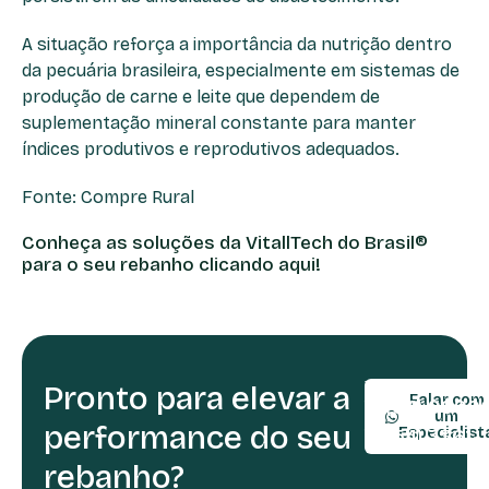
A situação reforça a importância da nutrição dentro
da pecuária brasileira, especialmente em sistemas de
produção de carne e leite que dependem de
suplementação mineral constante para manter
índices produtivos e reprodutivos adequados.
Fonte: Compre Rural
Conheça as soluções da VitallTech do Brasil®
para o seu rebanho clicando aqui!
Pronto para elevar a
TELEFONE:
Falar com
(54) 9990
um
performance do seu
(54) 3361-
Especialist
rebanho?