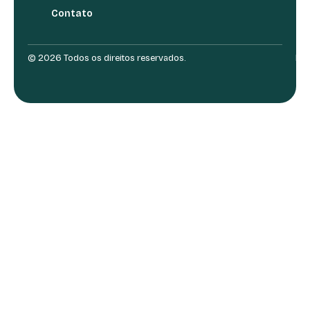
Contato
© 2026 Todos os direitos reservados.
Des