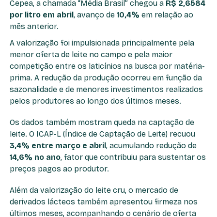
Cepea, a chamada “Média Brasil” chegou a
R$ 2,6584
por litro em abril
, avanço de
10,4%
em relação ao
mês anterior.
A valorização foi impulsionada principalmente pela
menor oferta de leite no campo e pela maior
competição entre os laticínios na busca por matéria-
prima. A redução da produção ocorreu em função da
sazonalidade e de menores investimentos realizados
pelos produtores ao longo dos últimos meses.
Os dados também mostram queda na captação de
leite. O ICAP-L (Índice de Captação de Leite) recuou
3,4% entre março e abril
, acumulando redução de
14,6% no ano
, fator que contribuiu para sustentar os
preços pagos ao produtor.
Além da valorização do leite cru, o mercado de
derivados lácteos também apresentou firmeza nos
últimos meses, acompanhando o cenário de oferta