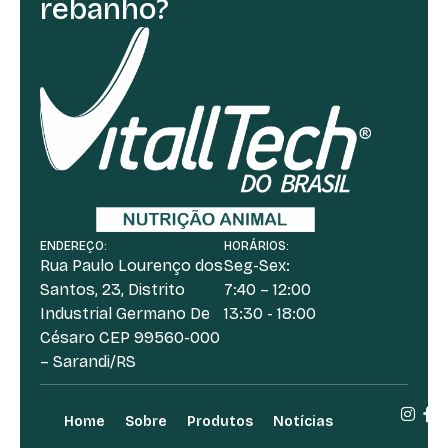
rebanho?
ENDEREÇO:
HORÁRIOS:
Rua Paulo Lourenço dos
Seg-Sex:
Santos, 23, Distrito
7:40 – 12:00
Industrial Germano De
13:30 - 18:00
Césaro CEP 99560-000
– Sarandi/RS
Home
Sobre
Produtos
Notícias