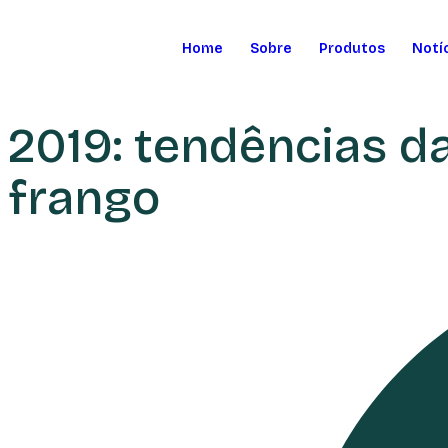
Home
Sobre
Produtos
Notí
2019: tendências d
frango