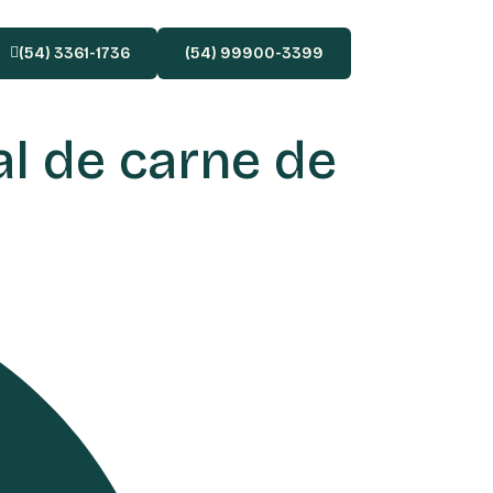
(54) 3361-1736
(54) 99900-3399
l de carne de