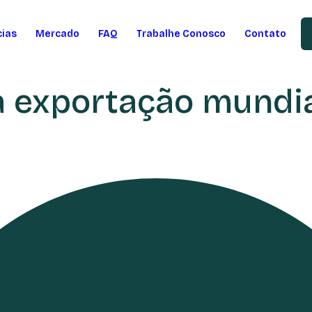
cias
Mercado
FAQ
Trabalhe Conosco
Contato
a exportação mundia