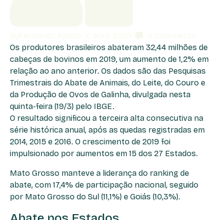
by
Fernando Apollo
2, abril, 2020
0
Comments
Os produtores brasileiros abateram 32,44 milhões de
cabeças de bovinos em 2019, um aumento de 1,2% em
relação ao ano anterior. Os dados são das Pesquisas
Trimestrais do Abate de Animais, do Leite, do Couro e
da Produção de Ovos de Galinha, divulgada nesta
quinta-feira (19/3) pelo IBGE.
O resultado significou a terceira alta consecutiva na
série histórica anual, após as quedas registradas em
2014, 2015 e 2016. O crescimento de 2019 foi
impulsionado por aumentos em 15 dos 27 Estados.
Mato Grosso manteve a liderança do ranking de
abate, com 17,4% de participação nacional, seguido
por Mato Grosso do Sul (11,1%) e Goiás (10,3%).
Abate nos Estados