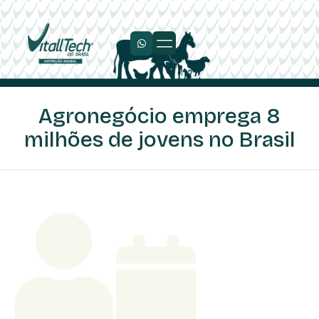
Trabalhe Conosco
Agronegócio emprega 8
milhões de jovens no Brasil