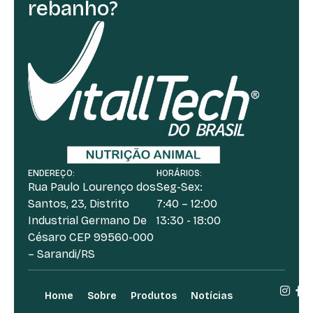
rebanho?
ENDEREÇO:
HORÁRIOS:
Rua Paulo Lourenço dos
Seg-Sex:
Santos, 23, Distrito
7:40 – 12:00
Industrial Germano De
13:30 - 18:00
Césaro CEP 99560-000
– Sarandi/RS
Home
Sobre
Produtos
Notícias