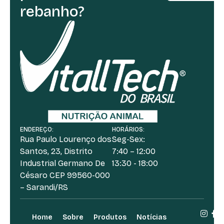
rebanho?
ENDEREÇO:
HORÁRIOS:
Rua Paulo Lourenço dos
Seg-Sex:
Santos, 23, Distrito
7:40 – 12:00
Industrial Germano De
13:30 - 18:00
Césaro CEP 99560-000
– Sarandi/RS
Home
Sobre
Produtos
Notícias