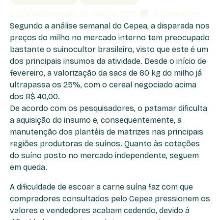
by
thiagozaninello
22, março, 2018
0
Comments
Segundo a análise semanal do Cepea, a disparada nos
preços do milho no mercado interno tem preocupado
bastante o suinocultor brasileiro, visto que este é um
dos principais insumos da atividade. Desde o início de
fevereiro, a valorização da saca de 60 kg do milho já
ultrapassa os 25%, com o cereal negociado acima
dos R$ 40,00.
De acordo com os pesquisadores, o patamar dificulta
a aquisição do insumo e, consequentemente, a
manutenção dos plantéis de matrizes nas principais
regiões produtoras de suínos. Quanto às cotações
do suíno posto no mercado independente, seguem
em queda.
A dificuldade de escoar a carne suína faz com que
compradores consultados pelo Cepea pressionem os
valores e vendedores acabam cedendo, devido à