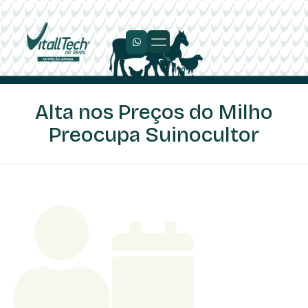
Trabalhe Conosco
Alta nos Preços do Milho
Preocupa Suinocultor