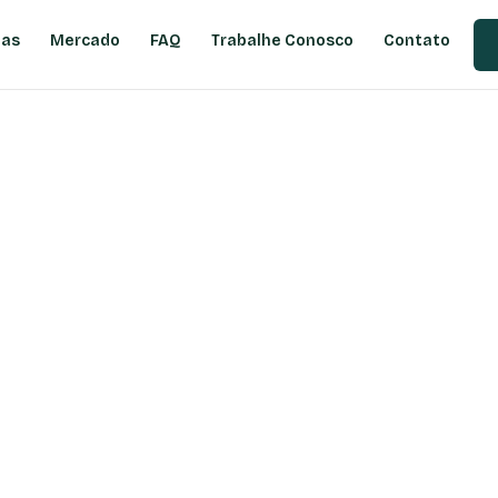
ias
Mercado
FAQ
Trabalhe Conosco
Contato