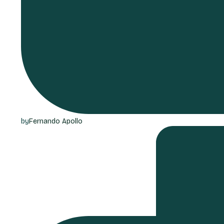
by
Fernando Apollo