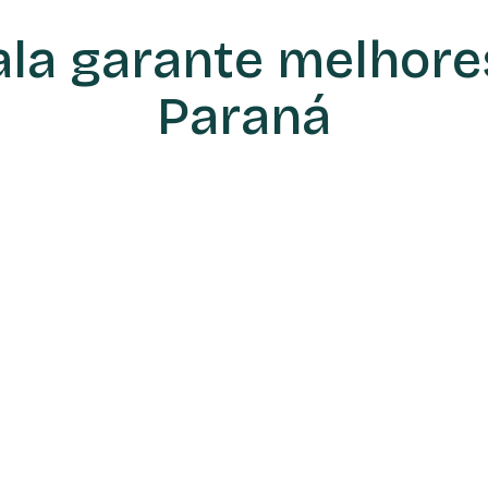
cala garante melhore
Paraná