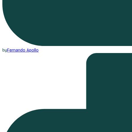
by
Fernando Apollo