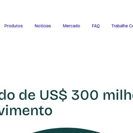
Produtos
Notícias
Mercado
FAQ
Trabalhe 
do de US$ 300 mil
vimento