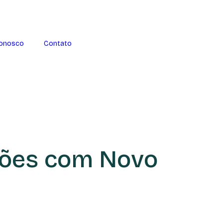
Conosco
Contato
hões com Novo