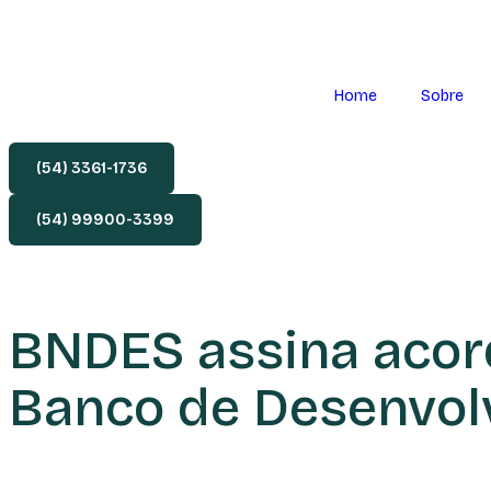
Home
Sobre
(54) 3361-1736
(54) 99900-3399
BNDES assina acor
Banco de Desenvol