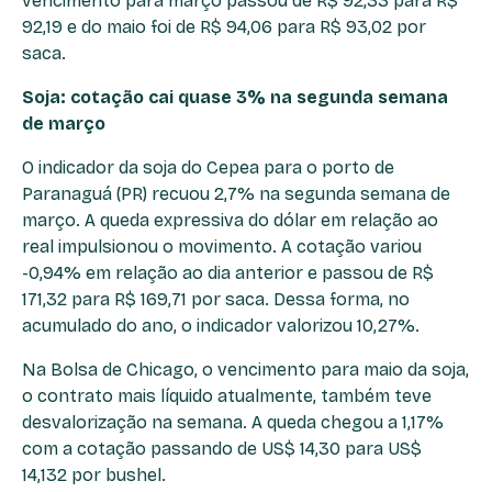
vencimento para março passou de R$ 92,33 para R$
92,19 e do maio foi de R$ 94,06 para R$ 93,02 por
saca.
Soja: cotação cai quase 3% na segunda semana
de março
O indicador da soja do Cepea para o porto de
Paranaguá (PR) recuou 2,7% na segunda semana de
março. A queda expressiva do dólar em relação ao
real impulsionou o movimento. A cotação variou
-0,94% em relação ao dia anterior e passou de R$
171,32 para R$ 169,71 por saca. Dessa forma, no
acumulado do ano, o indicador valorizou 10,27%.
Na Bolsa de Chicago, o vencimento para maio da soja,
o contrato mais líquido atualmente, também teve
desvalorização na semana. A queda chegou a 1,17%
com a cotação passando de US$ 14,30 para US$
14,132 por bushel.