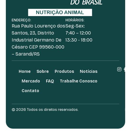
ENDEREÇO:
HORÁRIOS:
Rua Paulo Lourenço dos
Seg-Sex:
Santos, 23, Distrito
7:40 – 12:00
Industrial Germano De
13:30 - 18:00
Césaro CEP 99560-000
– Sarandi/RS
Home
Sobre
Produtos
Notícias
Mercado
FAQ
Trabalhe Conosco
Contato
© 2026 Todos os direitos reservados.
Des