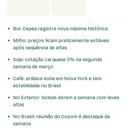
by
Fernando Apollo
15, março, 2021
0
Comments
Boi: Cepea registra nova máxima histórica
Milho: preços ficam praticamente estáveis
após sequência de altas
Soja: cotação cai quase 3% na segunda
semana de março
Café: arábica sobe em Nova York e tem
estabilidade no Brasil
No Exterior: bolsas abrem a semana com leves
altas
No Brasil: reunião do Copom é destaque da
semana