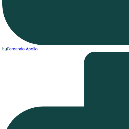
by
Fernando Apollo