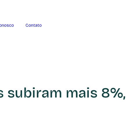
Conosco
Contato
os subiram mais 8%,