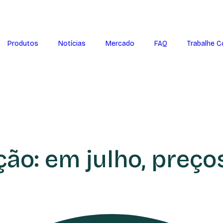
Produtos
Notícias
Mercado
FAQ
Trabalhe 
ção: em julho, preç