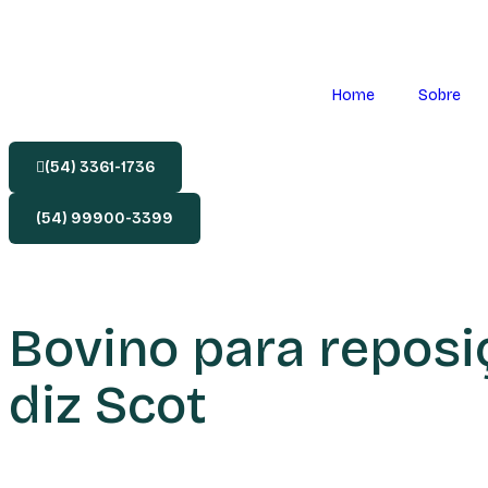
Home
Sobre
(54) 3361-1736
(54) 99900-3399
Bovino para reposi
diz Scot