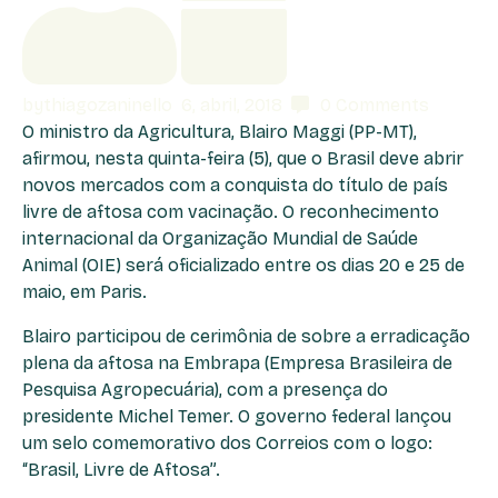
by
thiagozaninello
6, abril, 2018
0
Comments
O ministro da Agricultura, Blairo Maggi (PP-MT),
afirmou, nesta quinta-feira (5), que o Brasil deve abrir
novos mercados com a conquista do título de país
livre de aftosa com vacinação. O reconhecimento
internacional da Organização Mundial de Saúde
Animal (OIE) será oficializado entre os dias 20 e 25 de
maio, em Paris.
Blairo participou de cerimônia de sobre a erradicação
plena da aftosa na Embrapa (Empresa Brasileira de
Pesquisa Agropecuária), com a presença do
presidente Michel Temer. O governo federal lançou
um selo comemorativo dos Correios com o logo:
“Brasil, Livre de Aftosa”.