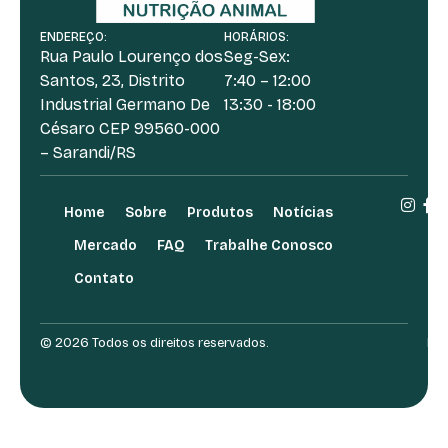
ENDEREÇO:
HORÁRIOS:
Rua Paulo Lourenço dos
Seg-Sex:
Santos, 23, Distrito
7:40 – 12:00
Industrial Germano De
13:30 - 18:00
Césaro CEP 99560-000
– Sarandi/RS
Home
Sobre
Produtos
Notícias
Mercado
FAQ
Trabalhe Conosco
Contato
© 2026 Todos os direitos reservados.
Des