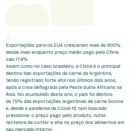
by
Fernando Apollo
23, setembro, 2020
0
Comments
Exportações para os EUA cresceram mais de 900%
desde maio enquanto preço médio pago pela China
caiu 17,4%
Assim como no caso brasileiro, a China é o principal
destino das exportações de carne da Argentina,
tendo registrado forte alta nos últimos dois anos,
após a crise deflagrada pela Peste Suína Africana na
Ásia. No acumulado deste ano, o país foi destino
de 75% das exportações argentinas de carne bovina
e, desde a pandemia de Covid-19, tem buscado
pressionar o preço pago pelo produto, numa
tentativa de conter a alta no preço dos alimentos em
seu mercado interno.