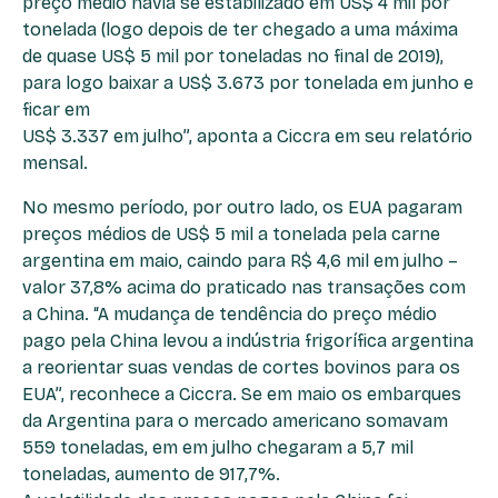
preço médio havia se estabilizado em US$ 4 mil por
tonelada (logo depois de ter chegado a uma máxima
de quase US$ 5 mil por toneladas no final de 2019),
para logo baixar a US$ 3.673 por tonelada em junho e
ficar em
US$ 3.337 em julho”, aponta a Ciccra em seu relatório
mensal.
No mesmo período, por outro lado, os EUA pagaram
preços médios de US$ 5 mil a tonelada pela carne
argentina em maio, caindo para R$ 4,6 mil em julho –
valor 37,8% acima do praticado nas transações com
a China. “A mudança de tendência do preço médio
pago pela China levou a indústria frigorífica argentina
a reorientar suas vendas de cortes bovinos para os
EUA”, reconhece a Ciccra. Se em maio os embarques
da Argentina para o mercado americano somavam
559 toneladas, em em julho chegaram a 5,7 mil
toneladas, aumento de 917,7%.