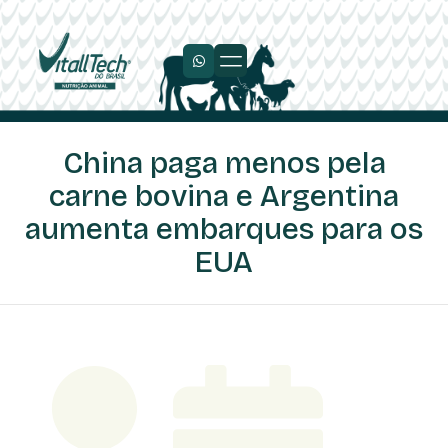
Trabalhe Conosco
China paga menos pela
carne bovina e Argentina
aumenta embarques para os
EUA