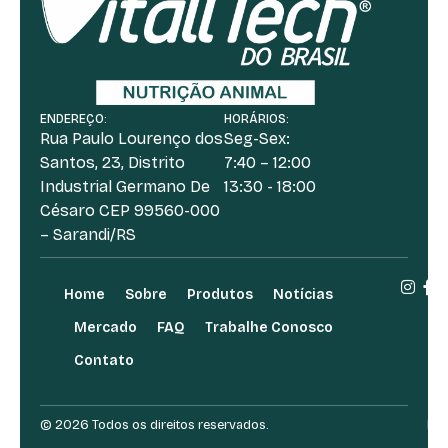
ENDEREÇO:
HORÁRIOS:
Rua Paulo Lourenço dos
Seg-Sex:
Santos, 23, Distrito
7:40 – 12:00
Industrial Germano De
13:30 - 18:00
Césaro CEP 99560-000
– Sarandi/RS
Home
Sobre
Produtos
Notícias
Mercado
FAQ
Trabalhe Conosco
Contato
© 2026 Todos os direitos reservados.
Des