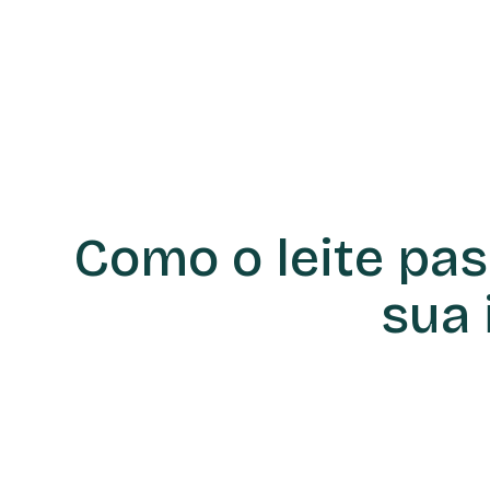
Como o leite pas
sua 