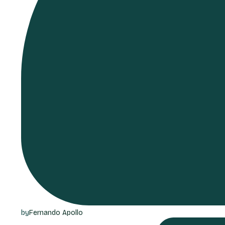
by
Fernando Apollo