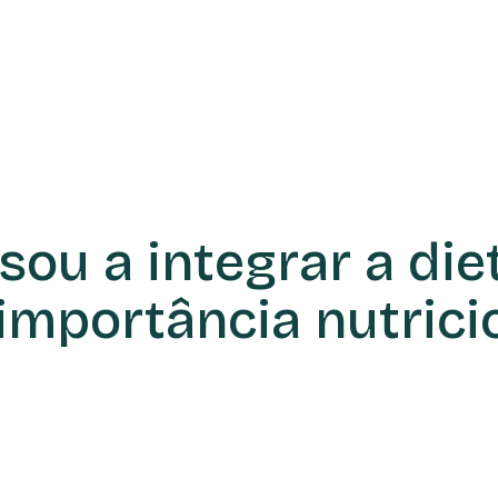
sou a integrar a di
importância nutrici