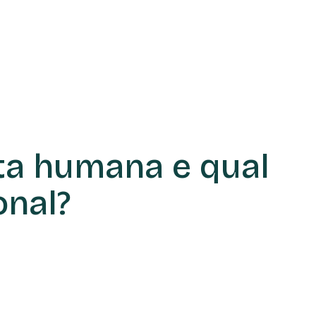
eta humana e qual
onal?