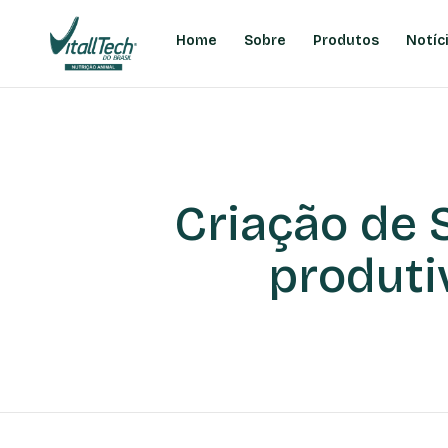
Home
Sobre
Produtos
Notíc
Criação de 
produti