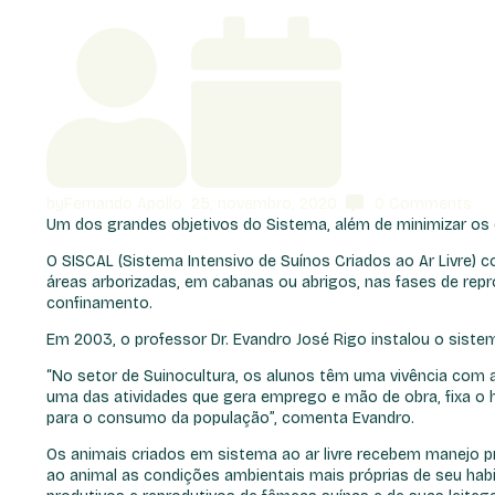
by
Fernando Apollo
25, novembro, 2020
0
Comments
Um dos grandes objetivos do Sistema, além de minimizar os
O SISCAL (Sistema Intensivo de Suínos Criados ao Ar Livre)
áreas arborizadas, em cabanas ou abrigos, nas fases de repr
confinamento.
Em 2003, o professor Dr. Evandro José Rigo instalou o siste
“No setor de Suinocultura, os alunos têm uma vivência com a 
uma das atividades que gera emprego e mão de obra, fixa o 
para o consumo da população”, comenta Evandro.
Os animais criados em sistema ao ar livre recebem manejo pr
ao animal as condições ambientais mais próprias de seu hab