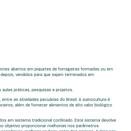
ientes abertos em piquetes de forrageiras formadas ou em
o, depois, vendidos para que sejam terminados em
aulas práticas, pesquisas e projetos.
ntre as atividades pecuárias do Brasil. A suinocultura é
iros, além de fornecer alimentos de alto valor biológico
dos em sistema tradicional confinado. Este sistema devolve
mo objetivo proporcionar melhorias nos parâmetros