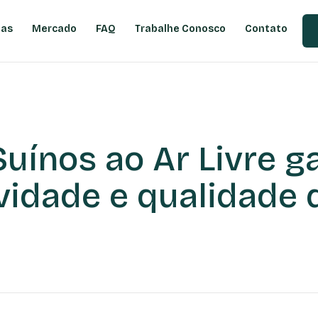
ias
Mercado
FAQ
Trabalhe Conosco
Contato
Suínos ao Ar Livre g
vidade e qualidade 