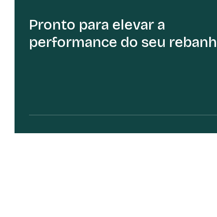
Pronto para elevar a
performance do seu rebanh
Home
Sobre
Produtos
Notícias
Me
© 2026 Todos os direitos reservados.