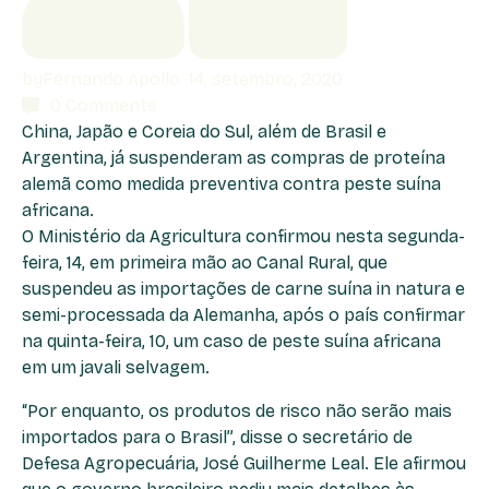
by
Fernando Apollo
14, setembro, 2020
0
Comments
China, Japão e Coreia do Sul, além de Brasil e
Argentina, já suspenderam as compras de proteína
alemã como medida preventiva contra peste suína
africana.
O Ministério da Agricultura confirmou nesta segunda-
feira, 14, em primeira mão ao Canal Rural, que
suspendeu as importações de carne suína in natura e
semi-processada da Alemanha, após o país confirmar
na quinta-feira, 10, um caso de peste suína africana
em um javali selvagem.
“Por enquanto, os produtos de risco não serão mais
importados para o Brasil”, disse o secretário de
Defesa Agropecuária, José Guilherme Leal. Ele afirmou