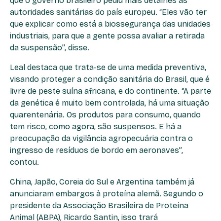
que o governo brasileiro pediu mais detalhes às
autoridades sanitárias do país europeu. “Eles vão ter
que explicar como está a biossegurança das unidades
industriais, para que a gente possa avaliar a retirada
da suspensão”, disse.
Leal destaca que trata-se de uma medida preventiva,
visando proteger a condição sanitária do Brasil, que é
livre de peste suína africana, e do continente. “A parte
da genética é muito bem controlada, há uma situação
quarentenária. Os produtos para consumo, quando
tem risco, como agora, são suspensos. E há a
preocupação da vigilância agropecuária contra o
ingresso de resíduos de bordo em aeronaves”,
contou.
China, Japão, Coreia do Sul e Argentina também já
anunciaram embargos à proteína alemã. Segundo o
presidente da Associação Brasileira de Proteína
Animal (ABPA), Ricardo Santin, isso trará