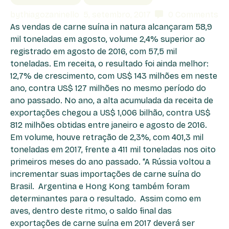
by
thiagozaninello
5, setembro, 2017
0
Comments
As vendas de carne suína in natura alcançaram 58,9
mil toneladas em agosto, volume 2,4% superior ao
registrado em agosto de 2016, com 57,5 mil
toneladas. Em receita, o resultado foi ainda melhor:
12,7% de crescimento, com US$ 143 milhões em neste
ano, contra US$ 127 milhões no mesmo período do
ano passado. No ano, a alta acumulada da receita de
exportações chegou a US$ 1,006 bilhão, contra US$
812 milhões obtidas entre janeiro e agosto de 2016.
Em volume, houve retração de 2,3%, com 401,3 mil
toneladas em 2017, frente a 411 mil toneladas nos oito
primeiros meses do ano passado. “A Rússia voltou a
incrementar suas importações de carne suína do
Brasil. Argentina e Hong Kong também foram
determinantes para o resultado. Assim como em
aves, dentro deste ritmo, o saldo final das
exportações de carne suína em 2017 deverá ser