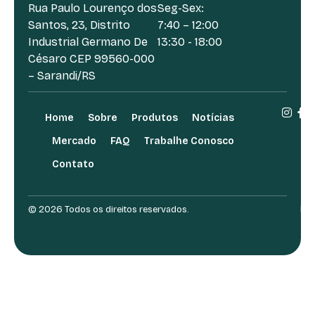
Rua Paulo Lourenço dos
Seg-Sex:
Santos, 23, Distrito
7:40 – 12:00
Industrial Germano De
13:30 - 18:00
Césaro CEP 99560-000
– Sarandi/RS
Home
Sobre
Produtos
Notícias
Mercado
FAQ
Trabalhe Conosco
Contato
© 2026 Todos os direitos reservados.
Des