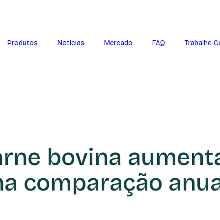
Produtos
Notícias
Mercado
FAQ
Trabalhe 
arne bovina aumenta
na comparação anua