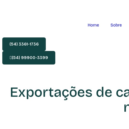
Home
Sobre
(54) 3361-1736
(54) 99900-3399
Exportações de c