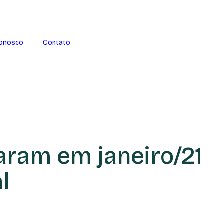
Conosco
Contato
ram em janeiro/21
l