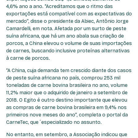
4,6% ano a ano. “Acreditamos que o ritmo das
exportações está compatível com as expectativas do
mercado”, disse o presidente da Abiec, Antônio Jorge
Camardelli, em nota. Afetada por um surto de peste
suína africana, que há um ano abala sua criação de
porcos, a China elevou o volume de suas importações
de carnes, buscando inclusive proteínas alternativas
à carne de porcos.
“A China, cuja demanda tem crescido diante dos casos
de peste suína africana no país, comprou 253 mil
toneladas de carne bovina brasileira no ano, volume
11,2% maior que o adquirido de janeiro a setembro de
2018. O Egito é outro destino importante que elevou
as compras de carne bovina brasileira em 9,4% nos
primeiros nove meses do ano”, completa o portal da
CarneTec, que ´especializado no assunto.
No entanto, em setembro, a Associação indicou que