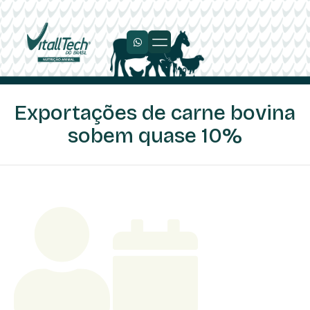
Trabalhe Conosco
Exportações de carne bovina
sobem quase 10%