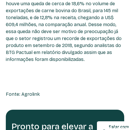
houve uma queda de cerca de 18,6% no volume de
exportações de carne bovina do Brasil, para 145 mil
toneladas, e de 12,8% na receita, chegando a US$
609,4 milhões, na comparação anual. Desse modo,
essa queda não deve ser motivo de preocupação já
que o setor registrou um recorde de exportações do
produto em setembro de 2018, segundo analistas do
BTG Pactual em relatório divulgado assim que as
informações foram disponibilizadas.
Fonte: Agrolink
Pronto para elevar a
TELEFONE:
Falar com
(54) 9990