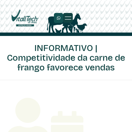
Trabalhe Conosco
INFORMATIVO |
Competitividade da carne de
frango favorece vendas