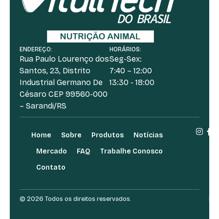
ENDEREÇO:
HORÁRIOS:
Rua Paulo Lourenço dos
Seg-Sex:
Santos, 23, Distrito
7:40 – 12:00
Industrial Germano De
13:30 - 18:00
Césaro CEP 99560-000
– Sarandi/RS
Home
Sobre
Produtos
Notícias
Mercado
FAQ
Trabalhe Conosco
Contato
© 2026 Todos os direitos reservados.
Des