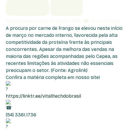
by
Fernando Apollo
9, março, 2021
0
Comments
A procura por carne de frango se elevou neste início
de março no mercado interno, favorecida pela alta
competitividade da proteína frente às principais
concorrentes. Apesar da melhora das vendas na
maioria das regiões acompanhadas pelo Cepea, as
recentes limitações às atividades não essenciais
preocupam o setor. (Fonte: Agrolink)
Confira a matéria completa em nosso site!
https://linktr.ee/vitalltechdobrasil
(54) 3361.1736