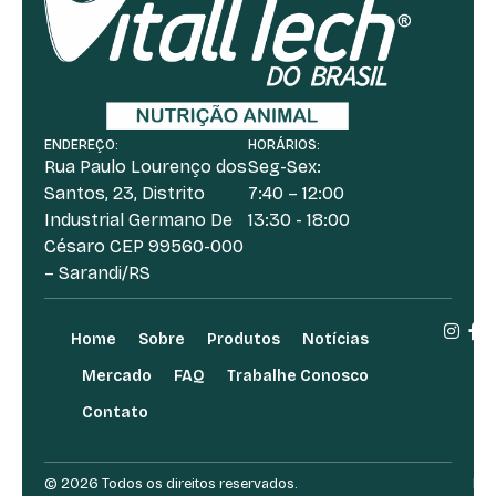
ENDEREÇO:
HORÁRIOS:
Rua Paulo Lourenço dos
Seg-Sex:
Santos, 23, Distrito
7:40 – 12:00
Industrial Germano De
13:30 - 18:00
Césaro CEP 99560-000
– Sarandi/RS
Home
Sobre
Produtos
Notícias
Mercado
FAQ
Trabalhe Conosco
Contato
© 2026 Todos os direitos reservados.
Des