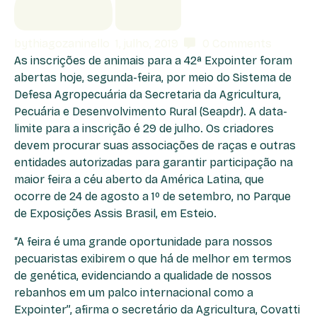
by
thiagozaninello
1, julho, 2019
0
Comments
As inscrições de animais para a 42ª Expointer foram
abertas hoje, segunda-feira, por meio do Sistema de
Defesa Agropecuária da Secretaria da Agricultura,
Pecuária e Desenvolvimento Rural (Seapdr). A data-
limite para a inscrição é 29 de julho. Os criadores
devem procurar suas associações de raças e outras
entidades autorizadas para garantir participação na
maior feira a céu aberto da América Latina, que
ocorre de 24 de agosto a 1º de setembro, no Parque
de Exposições Assis Brasil, em Esteio.
“A feira é uma grande oportunidade para nossos
pecuaristas exibirem o que há de melhor em termos
de genética, evidenciando a qualidade de nossos
rebanhos em um palco internacional como a
Expointer”, afirma o secretário da Agricultura, Covatti