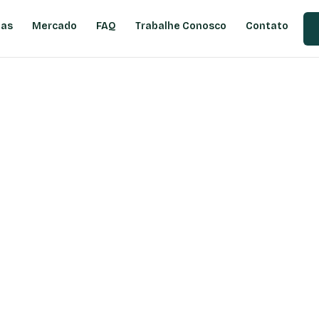
ias
Mercado
FAQ
Trabalhe Conosco
Contato