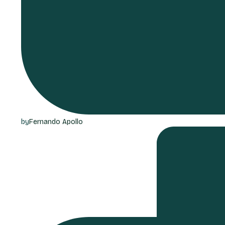
by
Fernando Apollo