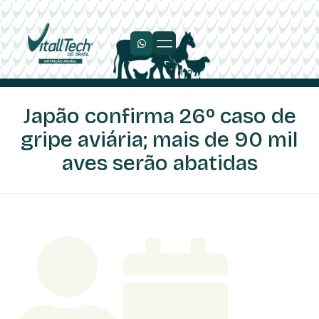
Trabalhe Conosco
Japão confirma 26º caso de
gripe aviária; mais de 90 mil
aves serão abatidas