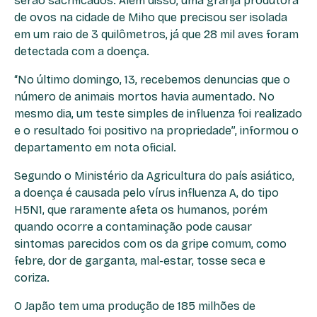
serão sacrificados. Além disso, uma granja produtora
de ovos na cidade de Miho que precisou ser isolada
em um raio de 3 quilômetros, já que 28 mil aves foram
detectada com a doença.
“No último domingo, 13, recebemos denuncias que o
número de animais mortos havia aumentado. No
mesmo dia, um teste simples de influenza foi realizado
e o resultado foi positivo na propriedade”, informou o
departamento em nota oficial.
Segundo o Ministério da Agricultura do país asiático,
a doença é causada pelo vírus influenza A, do tipo
H5N1, que raramente afeta os humanos, porém
quando ocorre a contaminação pode causar
sintomas parecidos com os da gripe comum, como
febre, dor de garganta, mal-estar, tosse seca e
coriza.
O Japão tem uma produção de 185 milhões de