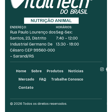
ENDEREÇO:
HORÁRIOS:
Rua Paulo Lourenço dos
Seg-Sex:
Santos, 23, Distrito
7:40 – 12:00
Industrial Germano De
13:30 - 18:00
Césaro CEP 99560-000
– Sarandi/RS
Home
Sobre
Produtos
Notícias
Mercado
FAQ
Trabalhe Conosco
Contato
© 2026 Todos os direitos reservados.
Des