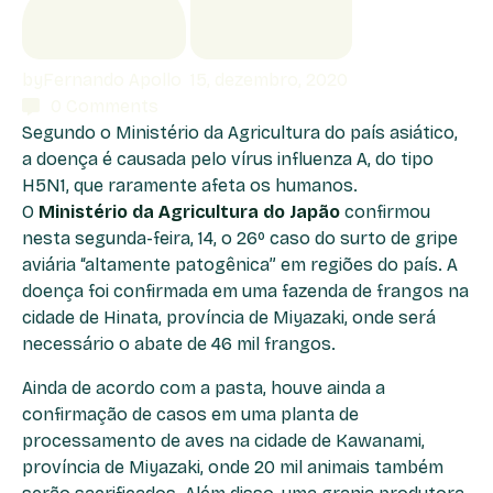
by
Fernando Apollo
15, dezembro, 2020
0
Comments
Segundo o Ministério da Agricultura do país asiático,
a doença é causada pelo vírus influenza A, do tipo
H5N1, que raramente afeta os humanos.
O
Ministério da Agricultura do Japão
confirmou
nesta segunda-feira, 14, o 26º caso do surto de gripe
aviária “altamente patogênica” em regiões do país. A
doença foi confirmada em uma fazenda de frangos na
cidade de Hinata, província de Miyazaki, onde será
necessário o abate de 46 mil frangos.
Ainda de acordo com a pasta, houve ainda a
confirmação de casos em uma planta de
processamento de aves na cidade de Kawanami,
província de Miyazaki, onde 20 mil animais também