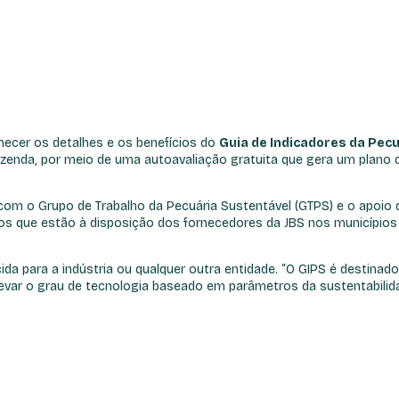
nhecer os detalhes e os benefícios do
Guia de Indicadores da Pecu
a fazenda, por meio de uma autoavaliação gratuita que gera um pla
om o Grupo de Trabalho da Pecuária Sustentável (GTPS) e o apoio da 
cos que estão à disposição dos fornecedores da JBS nos municípi
da para a indústria ou qualquer outra entidade. “O GIPS é destina
elevar o grau de tecnologia baseado em parâmetros da sustentabilid