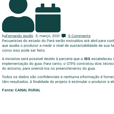
by
Fernando Apollo
5, março, 2021
0
Comments
Pecuaristas do estado do Pará serão instruídos até abril para co
que auxilia o produtor a medir o nível de sustentabilidade de su
como isso pode ser feito.
A iniciativa será possível devido à parceria que a
JBS
estabeleceu c
implementação do guia. Para tanto, o GTPS contratou dois técni
do entorno, para orientá-los no preenchimento do guia.
Todos os dados são confidenciais e nenhuma informação é forneci
têm resultados. A finalidade do projeto é estimular o produtor a 
Fonte: CANAL RURAL