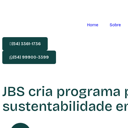
Home
Sobre
(54) 3361-1736
(54) 99900-3399
JBS cria programa p
sustentabilidade 