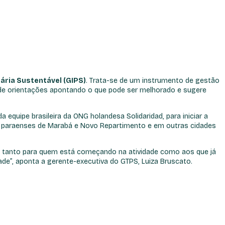
ária Sustentável (GIPS)
. Trata-se de um instrumento de gestão
no de orientações apontando o que pode ser melhorado e sugere
equipe brasileira da ONG holandesa Solidaridad, para iniciar a
os paraenses de Marabá e Novo Repartimento e em outras cidades
do tanto para quem está começando na atividade como aos que já
ade”, aponta a gerente-executiva do GTPS, Luiza Bruscato.