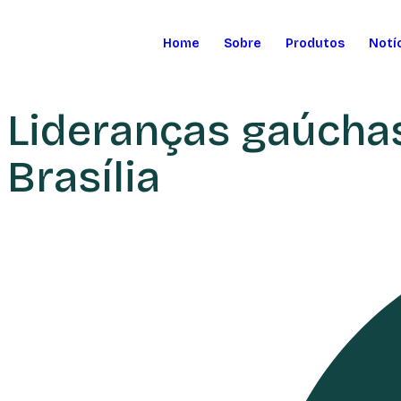
Home
Sobre
Produtos
Notí
Lideranças gaúchas
Brasília