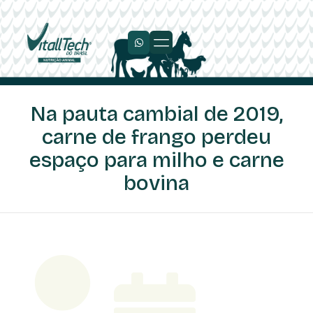
Trabalhe Conosco
Na pauta cambial de 2019,
carne de frango perdeu
espaço para milho e carne
bovina