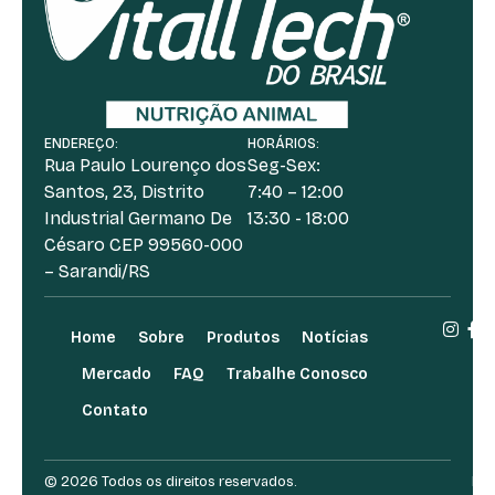
ENDEREÇO:
HORÁRIOS:
Rua Paulo Lourenço dos
Seg-Sex:
Santos, 23, Distrito
7:40 – 12:00
Industrial Germano De
13:30 - 18:00
Césaro CEP 99560-000
– Sarandi/RS
Home
Sobre
Produtos
Notícias
Mercado
FAQ
Trabalhe Conosco
Contato
© 2026 Todos os direitos reservados.
Des