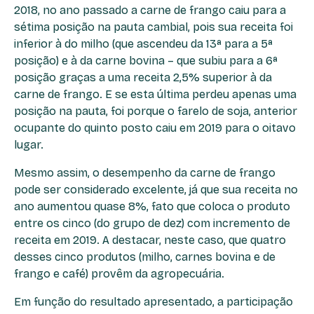
2018, no ano passado a carne de frango caiu para a
sétima posição na pauta cambial, pois sua receita foi
inferior à do milho (que ascendeu da 13ª para a 5ª
posição) e à da carne bovina – que subiu para a 6ª
posição graças a uma receita 2,5% superior à da
carne de frango. E se esta última perdeu apenas uma
posição na pauta, foi porque o farelo de soja, anterior
ocupante do quinto posto caiu em 2019 para o oitavo
lugar.
Mesmo assim, o desempenho da carne de frango
pode ser considerado excelente, já que sua receita no
ano aumentou quase 8%, fato que coloca o produto
entre os cinco (do grupo de dez) com incremento de
receita em 2019. A destacar, neste caso, que quatro
desses cinco produtos (milho, carnes bovina e de
frango e café) provêm da agropecuária.
Em função do resultado apresentado, a participação