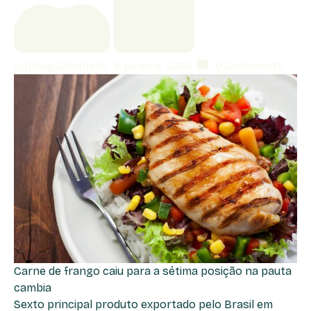
by
thiagozaninello
9, janeiro, 2020
0
Comments
Carne de frango caiu para a sétima posição na pauta
cambia
Sexto principal produto exportado pelo Brasil em