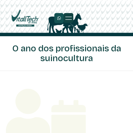
Trabalhe Conosco
O ano dos profissionais da
suinocultura