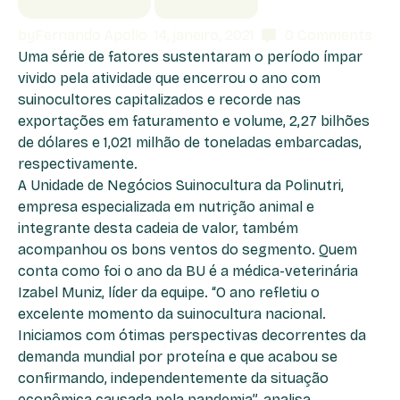
by
Fernando Apollo
14, janeiro, 2021
0
Comments
Uma série de fatores sustentaram o período ímpar
vivido pela atividade que encerrou o ano com
suinocultores capitalizados e recorde nas
exportações em faturamento e volume, 2,27 bilhões
de dólares e 1,021 milhão de toneladas embarcadas,
respectivamente.
A Unidade de Negócios Suinocultura da Polinutri,
empresa especializada em nutrição animal e
integrante desta cadeia de valor, também
acompanhou os bons ventos do segmento. Quem
conta como foi o ano da BU é a médica-veterinária
Izabel Muniz, líder da equipe. “O ano refletiu o
excelente momento da suinocultura nacional.
Iniciamos com ótimas perspectivas decorrentes da
demanda mundial por proteína e que acabou se
confirmando, independentemente da situação
econômica causada pela pandemia”, analisa.