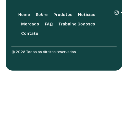
Home
Sobre
Produtos
Notícias
Mercado
FAQ
Trabalhe Conosco
Contato
© 2026 Todos os direitos reservados.
Des