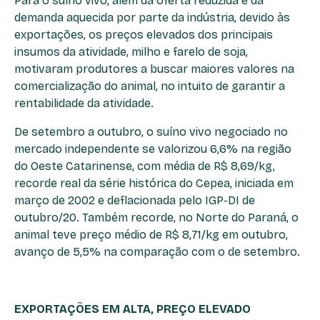
Para o suíno vivo, além da oferta reduzida e da
demanda aquecida por parte da indústria, devido às
exportações, os preços elevados dos principais
insumos da atividade, milho e farelo de soja,
motivaram produtores a buscar maiores valores na
comercialização do animal, no intuito de garantir a
rentabilidade da atividade.
De setembro a outubro, o suíno vivo negociado no
mercado independente se valorizou 6,6% na região
do Oeste Catarinense, com média de R$ 8,69/kg,
recorde real da série histórica do Cepea, iniciada em
março de 2002 e deflacionada pelo IGP-DI de
outubro/20. Também recorde, no Norte do Paraná, o
animal teve preço médio de R$ 8,71/kg em outubro,
avanço de 5,5% na comparação com o de setembro.
EXPORTAÇÕES EM ALTA, PREÇO ELEVADO