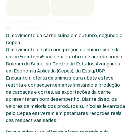
by
Fernando Apollo
11, novembro, 2020
0
Comments
O movimento da carne suína em outubro, segundo o
Cepea
O movimento de alta nos preços do suíno vivo e da
carne foi intensificado em outubro, de acordo com o
Boletim do Suíno, do Centro de Estudos Avançados
em Economia Aplicada (Cepea), da Esalq/USP.
Enquanto a oferta de animais para abate esteve
restrita e consequentemente limitando a produção
de carcaças e cortes, as exportações da carne
apresentaram bom desempenho. Diante disso, os
valores da maioria dos produtos suinícolas levantada
pelo Cepea estiveram em patamares recordes reais
das respectivas séries.