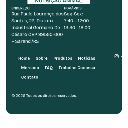
ENDEREÇO:
HORÁRIOS:
Rua Paulo Lourenço dos
Seg-Sex:
Santos, 23, Distrito
7:40 – 12:00
Industrial Germano De
13:30 - 18:00
Césaro CEP 99560-000
– Sarandi/RS
Home
Sobre
Produtos
Notícias
Mercado
FAQ
Trabalhe Conosco
Contato
© 2026 Todos os direitos reservados.
Des