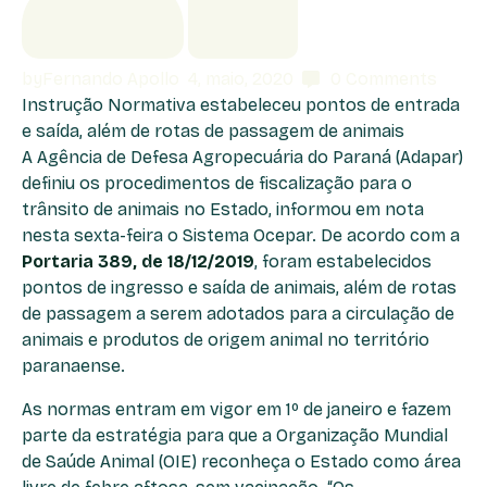
by
Fernando Apollo
4, maio, 2020
0
Comments
Instrução Normativa estabeleceu pontos de entrada
e saída, além de rotas de passagem de animais
A Agência de Defesa Agropecuária do Paraná (Adapar)
definiu os procedimentos de fiscalização para o
trânsito de animais no Estado, informou em nota
nesta sexta-feira o Sistema Ocepar. De acordo com a
Portaria 389, de 18/12/2019
, foram estabelecidos
pontos de ingresso e saída de animais, além de rotas
de passagem a serem adotados para a circulação de
animais e produtos de origem animal no território
paranaense.
As normas entram em vigor em 1º de janeiro e fazem
parte da estratégia para que a Organização Mundial
de Saúde Animal (OIE) reconheça o Estado como área