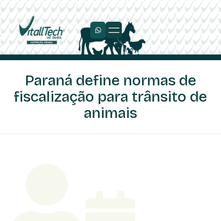
Trabalhe Conosco
Paraná define normas de
fiscalização para trânsito de
animais