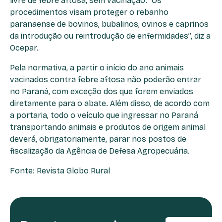
livre de febre aftosa, sem vacinação. “Os
procedimentos visam proteger o rebanho
paranaense de bovinos, bubalinos, ovinos e caprinos
da introdução ou reintrodução de enfermidades”, diz a
Ocepar.
Pela normativa, a partir o início do ano animais
vacinados contra febre aftosa não poderão entrar
no Paraná, com exceção dos que forem enviados
diretamente para o abate. Além disso, de acordo com
a portaria, todo o veículo que ingressar no Paraná
transportando animais e produtos de origem animal
deverá, obrigatoriamente, parar nos postos de
fiscalização da Agência de Defesa Agropecuária.
Fonte: Revista Globo Rural
TELEFONE: