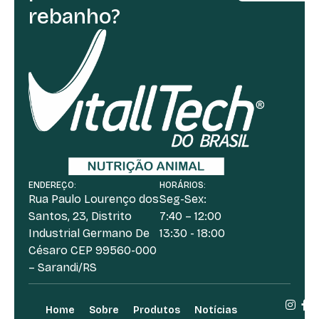
rebanho?
ENDEREÇO:
HORÁRIOS:
Rua Paulo Lourenço dos
Seg-Sex:
Santos, 23, Distrito
7:40 – 12:00
Industrial Germano De
13:30 - 18:00
Césaro CEP 99560-000
– Sarandi/RS
Home
Sobre
Produtos
Notícias