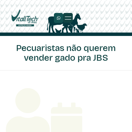
Trabalhe Conosco
Pecuaristas não querem
vender gado pra JBS