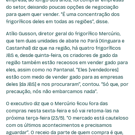
do setor, deixando poucas opções de negociação
para quem quer vender. “É uma concentração dos
frigoríficos deles em todas as regiões”, disse.
Atílio Gusson, diretor geral do frigorífico Mercúrio,
que tem duas unidades de abate no Pará (Xinguara e
Castanhal) diz que na região, há quatro frigoríficos
JBS e, desde quinta-feira, os criadores de gado da
região também estão receosos em vender gado para
eles, assim como no Pantanal. “Eles [vendedores]
estão com medo de vender gado para as empresas
deles [da JBS] e nos procuraram”, contou. “Só que, por
precaução, nós não embarcamos nada”.
O executivo diz que o Mercúrio ficou fora das
compras nesta sexta-feira e só vai retoma-las na
próxima terça-feira (23/5). “O mercado está cauteloso
com os últimos acontecimentos e precisamos
aguardar”. O receio da parte de quem compra é que,