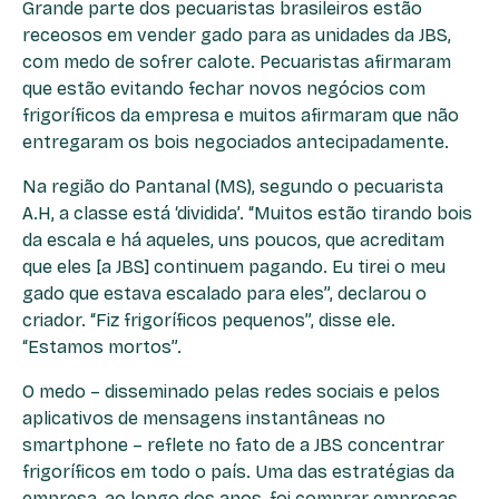
Grande parte dos pecuaristas brasileiros estão
receosos em vender gado para as unidades da JBS,
com medo de sofrer calote. Pecuaristas afirmaram
que estão evitando fechar novos negócios com
frigoríficos da empresa e muitos afirmaram que não
entregaram os bois negociados antecipadamente.
Na região do Pantanal (MS), segundo o pecuarista
A.H, a classe está ‘dividida’. “Muitos estão tirando bois
da escala e há aqueles, uns poucos, que acreditam
que eles [a JBS] continuem pagando. Eu tirei o meu
gado que estava escalado para eles”, declarou o
criador. “Fiz frigoríficos pequenos”, disse ele.
“Estamos mortos”.
O medo – disseminado pelas redes sociais e pelos
aplicativos de mensagens instantâneas no
smartphone – reflete no fato de a JBS concentrar
frigoríficos em todo o país. Uma das estratégias da
empresa, ao longo dos anos, foi comprar empresas