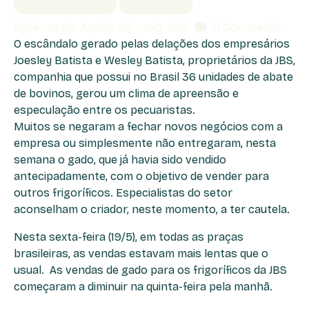
by
Fernando Apollo
23, maio, 2017
0
Comments
O escândalo gerado pelas delações dos empresários
Joesley Batista e Wesley Batista, proprietários da JBS,
companhia que possui no Brasil 36 unidades de abate
de bovinos, gerou um clima de apreensão e
especulação entre os pecuaristas.
Muitos se negaram a fechar novos negócios com a
empresa ou simplesmente não entregaram, nesta
semana o gado, que já havia sido vendido
antecipadamente, com o objetivo de vender para
outros frigoríficos. Especialistas do setor
aconselham o criador, neste momento, a ter cautela.
Nesta sexta-feira (19/5), em todas as praças
brasileiras, as vendas estavam mais lentas que o
usual. As vendas de gado para os frigoríficos da JBS
começaram a diminuir na quinta-feira pela manhã.