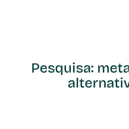
Pesquisa: met
alternat