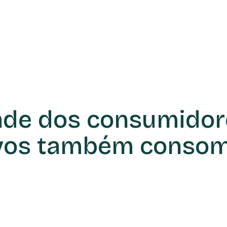
ade dos consumidor
ivos também consom