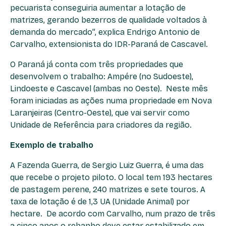
pecuarista conseguiria aumentar a lotação de
matrizes, gerando bezerros de qualidade voltados à
demanda do mercado”, explica Endrigo Antonio de
Carvalho, extensionista do IDR-Paraná de Cascavel.
O Paraná já conta com três propriedades que
desenvolvem o trabalho: Ampére (no Sudoeste),
Lindoeste e Cascavel (ambas no Oeste). Neste mês
foram iniciadas as ações numa propriedade em Nova
Laranjeiras (Centro-Oeste), que vai servir como
Unidade de Referência para criadores da região.
Exemplo de trabalho
A Fazenda Guerra, de Sergio Luiz Guerra, é uma das
que recebe o projeto piloto. O local tem 193 hectares
de pastagem perene, 240 matrizes e sete touros. A
taxa de lotação é de 1,3 UA (Unidade Animal) por
hectare. De acordo com Carvalho, num prazo de três
a cinco anos o rebanho deve estar estabilizado em