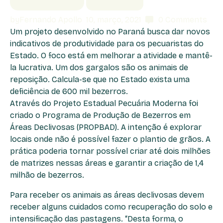
by
Fernando Apollo
10, março, 2021
0
Comments
Um projeto desenvolvido no Paraná busca dar novos
indicativos de produtividade para os pecuaristas do
Estado. O foco está em melhorar a atividade e mantê-
la lucrativa. Um dos gargalos são os animais de
reposição. Calcula-se que no Estado exista uma
deficiência de 600 mil bezerros.
Através do Projeto Estadual Pecuária Moderna foi
criado o Programa de Produção de Bezerros em
Áreas Declivosas (PROPBAD). A intenção é explorar
locais onde não é possível fazer o plantio de grãos. A
prática poderia tornar possível criar até dois milhões
de matrizes nessas áreas e garantir a criação de 1,4
milhão de bezerros.
Para receber os animais as áreas declivosas devem
receber alguns cuidados como recuperação do solo e
intensificação das pastagens. “Desta forma, o