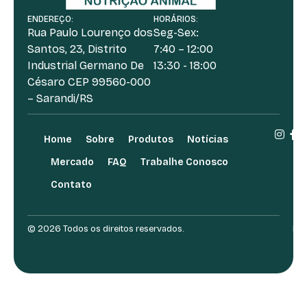
ENDEREÇO:
HORÁRIOS:
Rua Paulo Lourenço dos
Seg-Sex:
Santos, 23, Distrito
7:40 – 12:00
Industrial Germano De
13:30 - 18:00
Césaro CEP 99560-000
– Sarandi/RS
Home
Sobre
Produtos
Notícias
Mercado
FAQ
Trabalhe Conosco
Contato
© 2026 Todos os direitos reservados.
Des