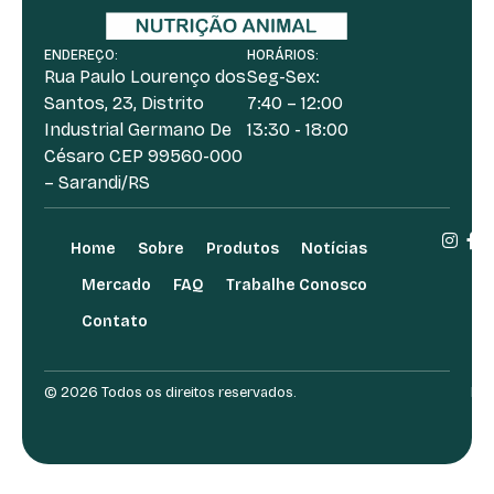
ENDEREÇO:
HORÁRIOS:
Rua Paulo Lourenço dos
Seg-Sex:
Santos, 23, Distrito
7:40 – 12:00
Industrial Germano De
13:30 - 18:00
Césaro CEP 99560-000
– Sarandi/RS
Home
Sobre
Produtos
Notícias
Mercado
FAQ
Trabalhe Conosco
Contato
© 2026 Todos os direitos reservados.
Des