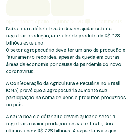
by
Fernando Apollo
17, junho, 2020
0
Comments
Safra boa e dólar elevado devem ajudar setor a
registrar produção, em valor de produto de R$ 728
bilhões este ano.
O setor agropecuário deve ter um ano de produção e
faturamento recordes, apesar da queda em outras
áreas da economia por causa da pandemia do novo
coronavírus.
A Confederação da Agricultura e Pecuária no Brasil
(CNA) prevê que a agropecuária aumente sua
participação na soma de bens e produtos produzidos
no país.
A safra boa e o dólar alto devem ajudar o setor a
registrar a maior produção, em valor bruto, dos
últimos anos: R$ 728 bilhões. A expectativa é que