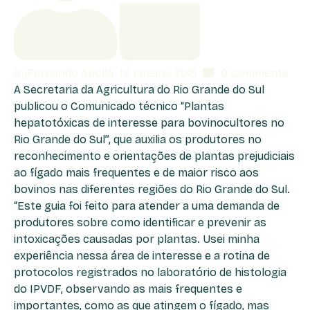
by
Fernando Apollo
12, janeiro, 2021
0
Comments
A Secretaria da Agricultura do Rio Grande do Sul
publicou o Comunicado técnico “Plantas
hepatotóxicas de interesse para bovinocultores no
Rio Grande do Sul”, que auxilia os produtores no
reconhecimento e orientações de plantas prejudiciais
ao fígado mais frequentes e de maior risco aos
bovinos nas diferentes regiões do Rio Grande do Sul.
“Este guia foi feito para atender a uma demanda de
produtores sobre como identificar e prevenir as
intoxicações causadas por plantas. Usei minha
experiência nessa área de interesse e a rotina de
protocolos registrados no laboratório de histologia
do IPVDF, observando as mais frequentes e
importantes, como as que atingem o fígado, mas