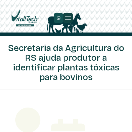
Trabalhe Conosco
Secretaria da Agricultura do
RS ajuda produtor a
identificar plantas tóxicas
para bovinos