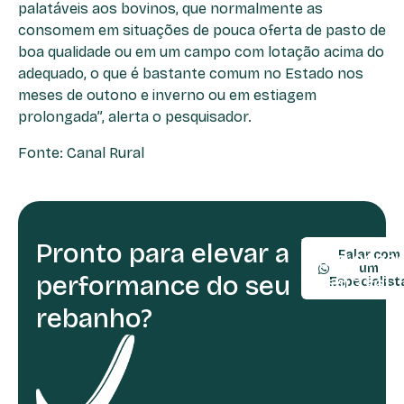
palatáveis aos bovinos, que normalmente as
consomem em situações de pouca oferta de pasto de
boa qualidade ou em um campo com lotação acima do
adequado, o que é bastante comum no Estado nos
meses de outono e inverno ou em estiagem
prolongada”, alerta o pesquisador.
Fonte: Canal Rural
Pronto para elevar a
TELEFONE:
Falar com
(54) 9990
um
performance do seu
(54) 3361-
Especialist
rebanho?