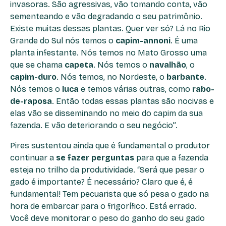
invasoras. São agressivas, vão tomando conta, vão
sementeando e vão degradando o seu patrimônio.
Existe muitas dessas plantas. Quer ver só? Lá no Rio
Grande do Sul nós temos o
capim-annoni
. É uma
planta infestante. Nós temos no Mato Grosso uma
que se chama
capeta
. Nós temos o
navalhão
, o
capim-duro
. Nós temos, no Nordeste, o
barbante
.
Nós temos o
luca
e temos várias outras, como
rabo-
de-raposa
. Então todas essas plantas são nocivas e
elas vão se disseminando no meio do capim da sua
fazenda. E vão deteriorando o seu negócio”.
Pires sustentou ainda que é fundamental o produtor
continuar a
se fazer perguntas
para que a fazenda
esteja no trilho da produtividade. “Será que pesar o
gado é importante? É necessário? Claro que é, é
fundamental! Tem pecuarista que só pesa o gado na
hora de embarcar para o frigorífico. Está errado.
Você deve monitorar o peso do ganho do seu gado