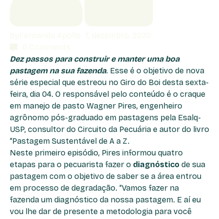
by
Fernando Apollo
7, dezembro, 2020
0
Comments
Dez passos para construir e manter uma boa
pastagem na sua fazenda
. Esse é o objetivo de nova
série especial que estreou no Giro do Boi desta sexta-
feira, dia 04. O responsável pelo conteúdo é o craque
em manejo de pasto Wagner Pires, engenheiro
agrônomo pós-graduado em pastagens pela Esalq-
USP, consultor do Circuito da Pecuária e autor do livro
“Pastagem Sustentável de A a Z.
Neste primeiro episódio, Pires informou quatro
etapas para o pecuarista fazer o
diagnóstico
de sua
pastagem com o objetivo de saber se a área entrou
em processo de degradação. “Vamos fazer na
fazenda um diagnóstico da nossa pastagem. E aí eu
vou lhe dar de presente a metodologia para você