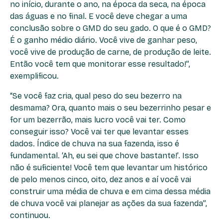
no início, durante o ano, na época da seca, na época
das águas e no final. E você deve chegar a uma
conclusão sobre o GMD do seu gado. O que é o GMD?
É o ganho médio diário. Você vive de ganhar peso,
você vive de produção de carne, de produção de leite.
Então você tem que monitorar esse resultado!”,
exemplificou.
“Se você faz cria, qual peso do seu bezerro na
desmama? Ora, quanto mais o seu bezerrinho pesar e
for um bezerrão, mais lucro você vai ter. Como
conseguir isso? Você vai ter que levantar esses
dados. Índice de chuva na sua fazenda, isso é
fundamental. ‘Ah, eu sei que chove bastante!’. Isso
não é suficiente! Você tem que levantar um histórico
de pelo menos cinco, oito, dez anos e aí você vai
construir uma média de chuva e em cima dessa média
de chuva você vai planejar as ações da sua fazenda”,
continuou.