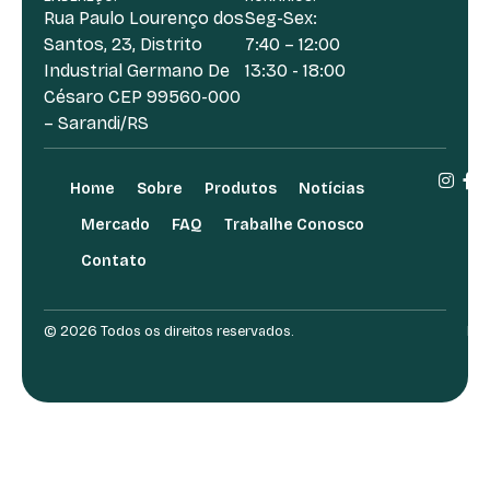
Rua Paulo Lourenço dos
Seg-Sex:
Santos, 23, Distrito
7:40 – 12:00
Industrial Germano De
13:30 - 18:00
Césaro CEP 99560-000
– Sarandi/RS
Home
Sobre
Produtos
Notícias
Mercado
FAQ
Trabalhe Conosco
Contato
© 2026 Todos os direitos reservados.
Des