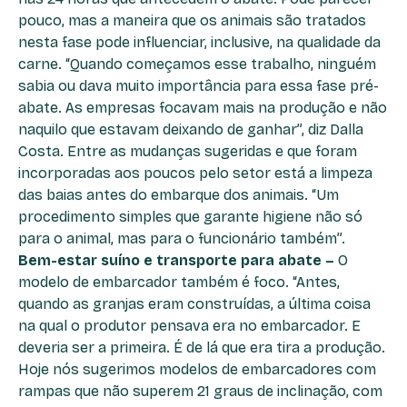
pouco, mas a maneira que os animais são tratados
nesta fase pode influenciar, inclusive, na qualidade da
carne. “Quando começamos esse trabalho, ninguém
sabia ou dava muito importância para essa fase pré-
abate. As empresas focavam mais na produção e não
naquilo que estavam deixando de ganhar”, diz Dalla
Costa. Entre as mudanças sugeridas e que foram
incorporadas aos poucos pelo setor está a limpeza
das baias antes do embarque dos animais. “Um
procedimento simples que garante higiene não só
para o animal, mas para o funcionário também”.
Bem-estar suíno e transporte para abate –
O
modelo de embarcador também é foco. “Antes,
quando as granjas eram construídas, a última coisa
na qual o produtor pensava era no embarcador. E
deveria ser a primeira. É de lá que era tira a produção.
Hoje nós sugerimos modelos de embarcadores com
rampas que não superem 21 graus de inclinação, com