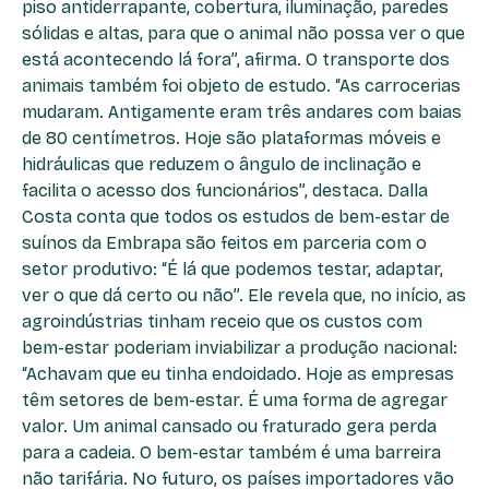
piso antiderrapante, cobertura, iluminação, paredes
sólidas e altas, para que o animal não possa ver o que
está acontecendo lá fora”, afirma. O transporte dos
animais também foi objeto de estudo. “As carrocerias
mudaram. Antigamente eram três andares com baias
de 80 centímetros. Hoje são plataformas móveis e
hidráulicas que reduzem o ângulo de inclinação e
facilita o acesso dos funcionários”, destaca. Dalla
Costa conta que todos os estudos de bem-estar de
suínos da Embrapa são feitos em parceria com o
setor produtivo: “É lá que podemos testar, adaptar,
ver o que dá certo ou não”. Ele revela que, no início, as
agroindústrias tinham receio que os custos com
bem-estar poderiam inviabilizar a produção nacional:
“Achavam que eu tinha endoidado. Hoje as empresas
têm setores de bem-estar. É uma forma de agregar
valor. Um animal cansado ou fraturado gera perda
para a cadeia. O bem-estar também é uma barreira
não tarifária. No futuro, os países importadores vão