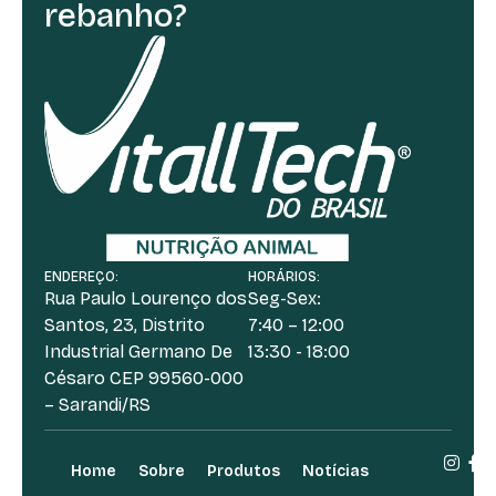
rebanho?
ENDEREÇO:
HORÁRIOS:
Rua Paulo Lourenço dos
Seg-Sex:
Santos, 23, Distrito
7:40 – 12:00
Industrial Germano De
13:30 - 18:00
Césaro CEP 99560-000
– Sarandi/RS
Home
Sobre
Produtos
Notícias