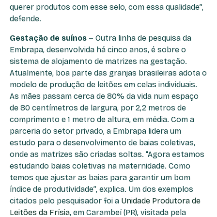
querer produtos com esse selo, com essa qualidade”,
defende.
Gestação de suínos –
Outra linha de pesquisa da
Embrapa, desenvolvida há cinco anos, é sobre o
sistema de alojamento de matrizes na gestação.
Atualmente, boa parte das granjas brasileiras adota o
modelo de produção de leitões em celas individuais.
As mães passam cerca de 80% da vida num espaço
de 80 centímetros de largura, por 2,2 metros de
comprimento e 1 metro de altura, em média. Com a
parceria do setor privado, a Embrapa lidera um
estudo para o desenvolvimento de baias coletivas,
onde as matrizes são criadas soltas. “Agora estamos
estudando baias coletivas na maternidade. Como
temos que ajustar as baias para garantir um bom
índice de produtividade”, explica. Um dos exemplos
citados pelo pesquisador foi a
Unidade Produtora de
Leitões da Frísia
, em Carambeí (PR), visitada pela