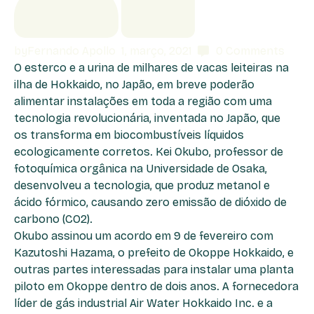
by
Fernando Apollo
1, março, 2021
0
Comments
O esterco e a urina de milhares de vacas leiteiras na
ilha de Hokkaido, no Japão, em breve poderão
alimentar instalações em toda a região com uma
tecnologia revolucionária, inventada no Japão, que
os transforma em biocombustíveis líquidos
ecologicamente corretos. Kei Okubo, professor de
fotoquímica orgânica na Universidade de Osaka,
desenvolveu a tecnologia, que produz metanol e
ácido fórmico, causando zero emissão de dióxido de
carbono (CO2).
Okubo assinou um acordo em 9 de fevereiro com
Kazutoshi Hazama, o prefeito de Okoppe Hokkaido, e
outras partes interessadas para instalar uma planta
piloto em Okoppe dentro de dois anos. A fornecedora
líder de gás industrial Air Water Hokkaido Inc. e a