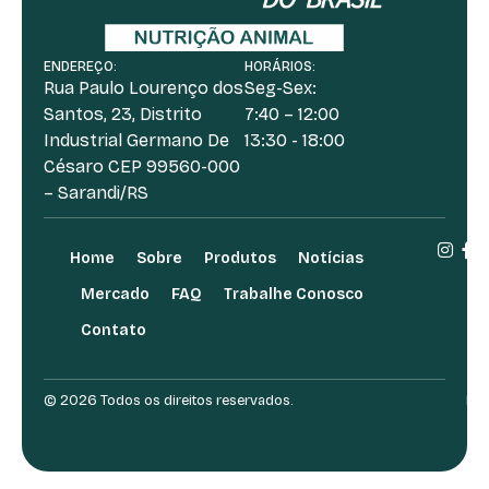
ENDEREÇO:
HORÁRIOS:
Rua Paulo Lourenço dos
Seg-Sex:
Santos, 23, Distrito
7:40 – 12:00
Industrial Germano De
13:30 - 18:00
Césaro CEP 99560-000
– Sarandi/RS
Home
Sobre
Produtos
Notícias
Mercado
FAQ
Trabalhe Conosco
Contato
© 2026 Todos os direitos reservados.
Des