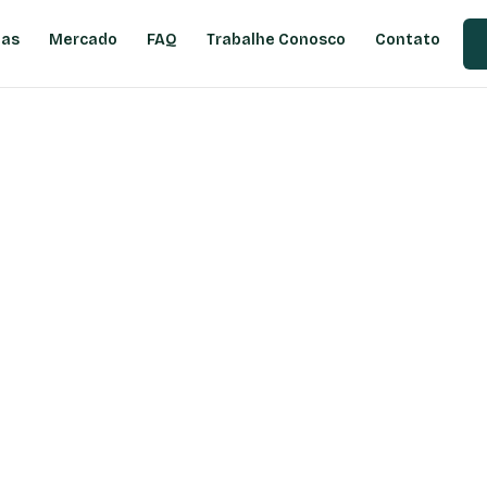
ias
Mercado
FAQ
Trabalhe Conosco
Contato