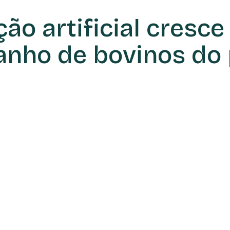
o artificial cresce
anho de bovinos do 