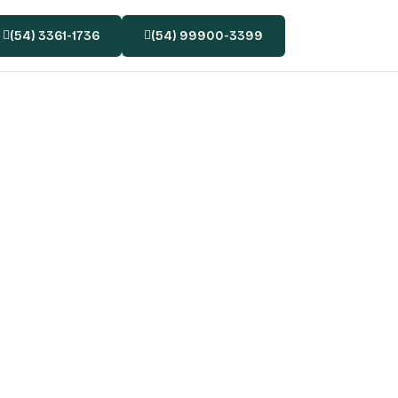
(54) 3361-1736
(54) 99900-3399