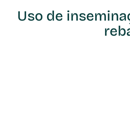
Uso de inseminaçã
reb