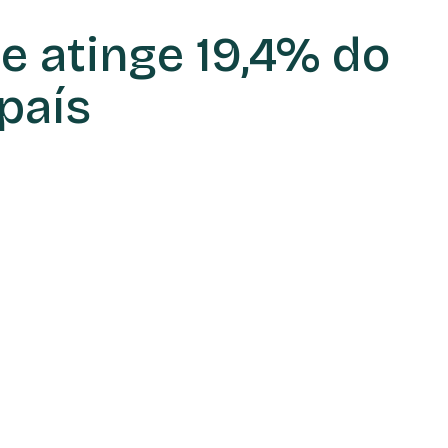
 e atinge 19,4% do
país