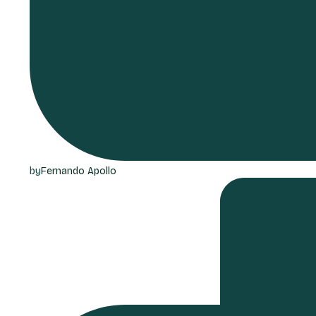
by
Fernando Apollo