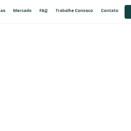
ias
Mercado
FAQ
Trabalhe Conosco
Contato