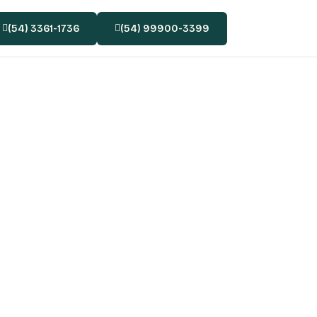
(54) 3361-1736
(54) 99900-3399