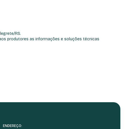
legrete/RS.
 aos produtores as informações e soluções técnicas
ENDEREÇO: