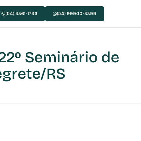
(54) 3361-1736
(54) 99900-3399
22º Seminário de
egrete/RS