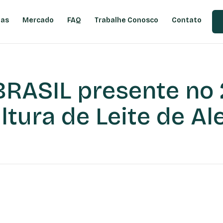
ias
Mercado
FAQ
Trabalhe Conosco
Contato
RASIL presente no 
ltura de Leite de Al