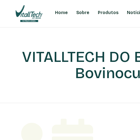
Home
Sobre
Produtos
Notíc
VITALLTECH DO B
Bovinocu