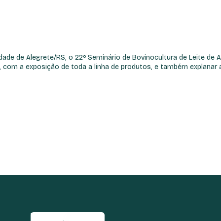
ade de Alegrete/RS, o 22º Seminário de Bovinocultura de Leite de A
, com a exposição de toda a linha de produtos, e também explanar
TELEFONE: